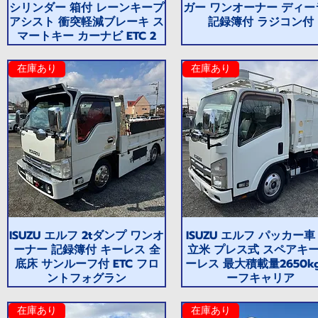
シリンダー 箱付 レーンキープ
ガー ワンオーナー ディー
アシスト 衝突軽減ブレーキ ス
記録簿付 ラジコン付
マートキー カーナビ ETC 2
在庫あり
在庫あり
ISUZU エルフ 2tダンプ ワンオ
ISUZU エルフ パッカー車 
ーナー 記録簿付 キーレス 全
立米 プレス式 スペアキー
底床 サンルーフ付 ETC フロ
ーレス 最大積載量2650k
ントフォグラン
ーフキャリア
在庫あり
在庫あり