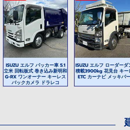
ISUZU エルフ パッカー車 5.1
ISUZU エルフ ローダー
立米 回転板式 巻き込み新明和
積載3900kg 花見台 キ
G-RX ワンオーナー キーレス
ETC カーナビ メッキパ
バックカメラ ドラレコ