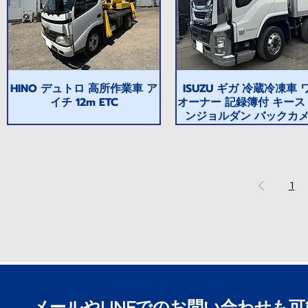
HINO デュトロ 高所作業車 ア
ISUZU ギガ 冷蔵冷凍車 
イチ 12m ETC
オーナー 記録簿付 キース
ンジョルダン バックカ
1
​メールやLINEでのお問い合わせも