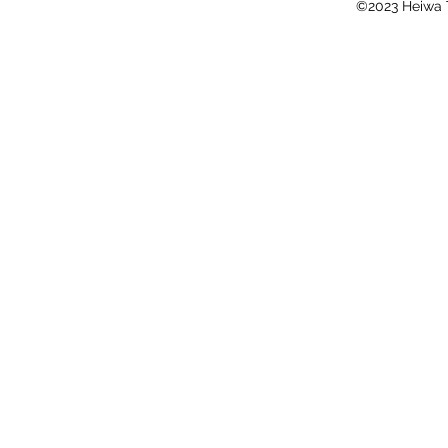
©2023 Heiwa T