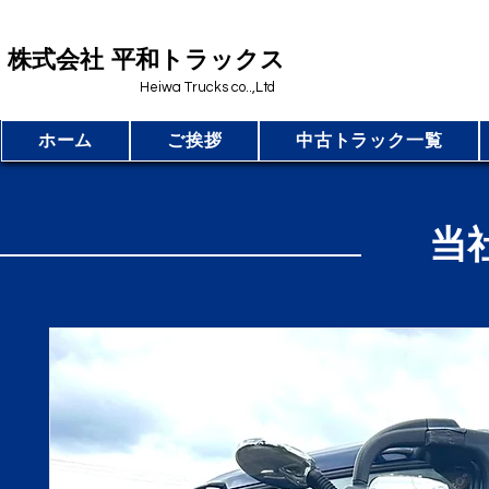
​株式会社 平和トラックス
Heiwa Trucks co..,Ltd
ホーム
ご挨拶
中古トラック一覧
​