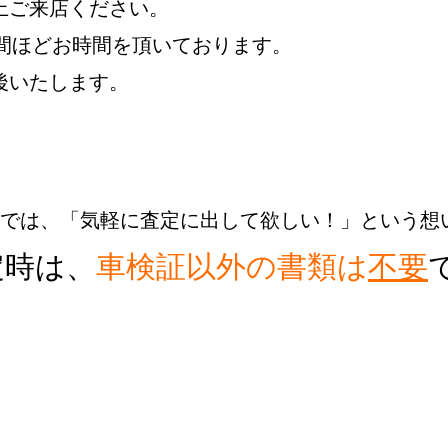
上ご来店ください。
1時間ほどお時間を頂いております。
後いたします。
社では、「気軽に査定に出して欲しい！」という想
定時は、
車検証以外の書類は
不要