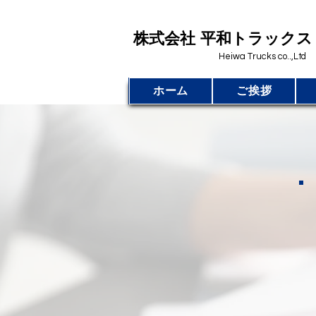
​株式会社 平和トラックス
Heiwa Trucks co..,Ltd
ホーム
ご挨拶