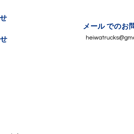
合せ
メール でのお
heiwatrucks@gma
合せ