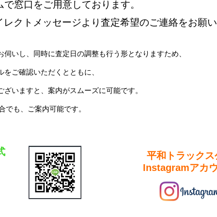
ムで窓口をご用意しております。
ダイレクトメッセージより査定希望のご連絡をお願
お伺いし、同時に査定日の調整も行う形となりますため、
ルをご確認いただくとともに、
ございますと、案内がスムーズに可能です。
場合でも、ご案内可能です。
式
平和トラックス
Instagramア