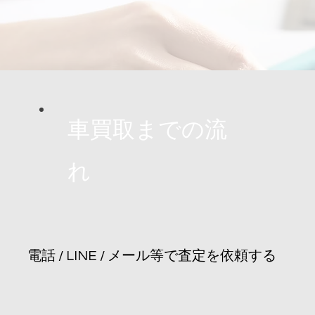
​車買取までの流
れ
​電話 / LINE / メール等で査定を依頼する