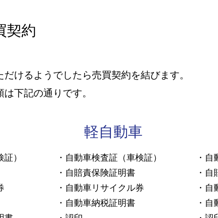
売買契約
ただけるようでしたら売買契約を結びます。
類は下記の通りです。
軽自動車
検証）
・自動車検査証（車検証）
・自
・自賠責保険証明書
・自
券
・自動車リサイクル券
・自
・自動車納税証明書
・自