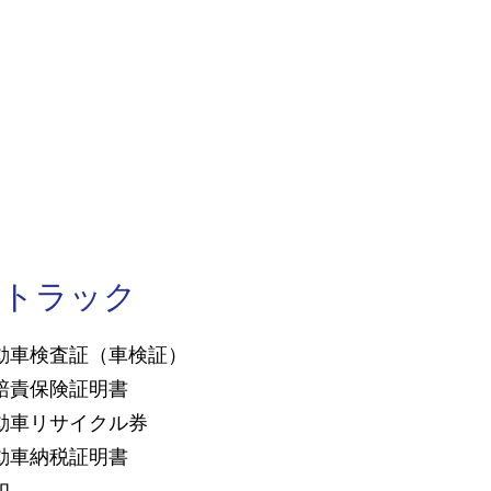
​トラック
動車検査証（車検証）
賠責保険証明書
動車リサイクル券
動車納税証明書