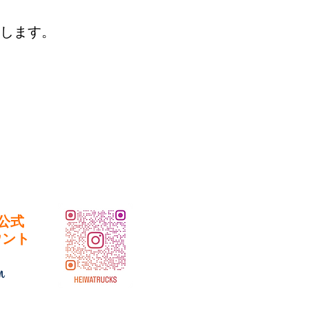
いします。
公式
カウント