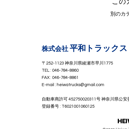
この
別のカ
平和トラックス
​株式会社
〒252-1123 神奈川県綾瀬市早川1775
TEL : 046-784-8860
FAX : 046-784-8861
E-mail :
heiwatrucks@gmail.com
​自動車商許可 452750020311号 神奈川県公
​登録番号 : T6021001060125
HE