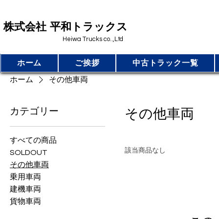
​株式会社 平和トラックス
Heiwa Trucks co..,Ltd
ホーム
ご挨拶
中古トラック一覧
ホーム
その他車両
カテゴリー
その他車両
すべての商品
該当商品なし
SOLDOUT
その他車両
乗用車両
建機車両
貨物車両