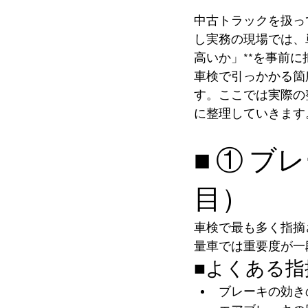
中古トラックを扱っ
し実務の現場では、
高いか」**を事前
車検で引っかかる箇
す。ここでは実際の
に整理していきます
■ ① 
目）
車検で最も多く指摘
量車では重要度が一
■よくある指
ブレーキの効き