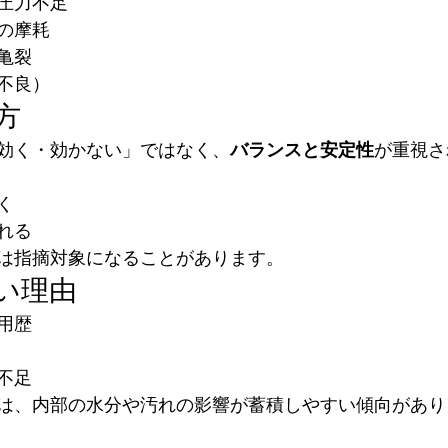
圧力不足
の摩耗
亀裂
不良）
方
効く・効かない」ではなく、
バランスと安定性
が重視さ
く
れる
は指摘対象になることがあります。
い理由
用歴
不足
は、内部の水分や汚れの影響が蓄積しやすい傾向があり