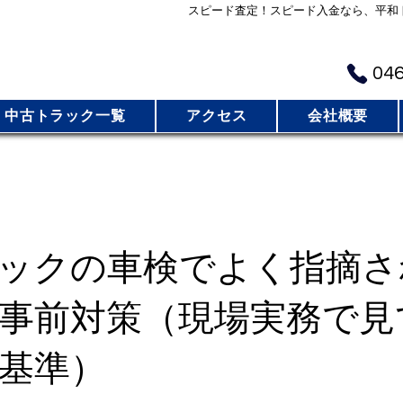
スピード査定！スピード入金なら、平和
​お
046
中古トラック一覧
アクセス
会社概要
ックの車検でよく指摘さ
事前対策（現場実務で見
基準）