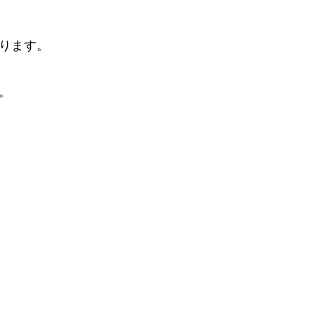
ります。
。