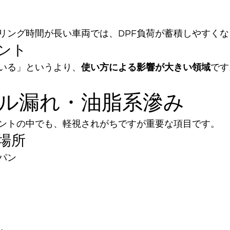
リング時間が長い車両では、DPF負荷が蓄積しやすくな
ント
いる」というより、
使い方による影響が大きい領域
です
オイル漏れ・油脂系滲み
ントの中でも、軽視されがちですが重要な項目です。
場所
パン