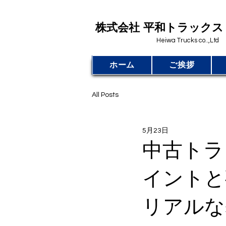
​株式会社 平和トラックス
Heiwa Trucks co..,Ltd
ホーム
ご挨拶
All Posts
5月23日
中古トラ
イントと
リアルな