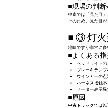
■現場の判断
検査では「見た目」
そのため、見た目が
■ ③ 
地味ですが非常に多
■よくある指
ヘッドライトの
ブレーキランプ
ウインカーの点
ハーネス接触不
メーター表示異
■原因
中古トラックでは以