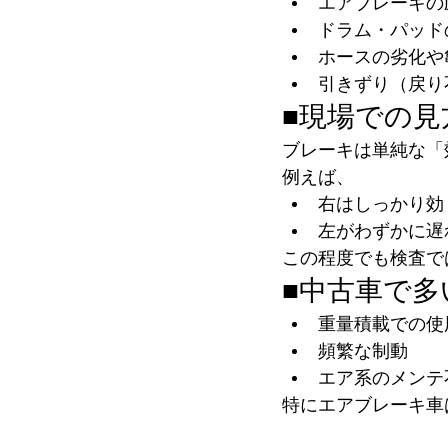
エアブレーキの
ドラム・パッド
ホースの劣化や
引きずり（戻り
■現場での見
ブレーキは単純な「
例えば、
右はしっかり効
左がわずかに遅
この程度でも検査で
■中古車で多
重量積載での使
頻繁な制動
エア系のメンテ
特にエアブレーキ車