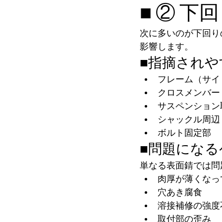
■ ② 
次に多いのが下回り
影響します。
■指摘されや
フレーム（サイ
クロスメンバー
サスペンション
シャックル周辺
ボルト固定部
■問題になる
単なる表面錆では問
肉厚が薄くなっ
穴あき腐食
溶接補修の強度
取付部の歪み