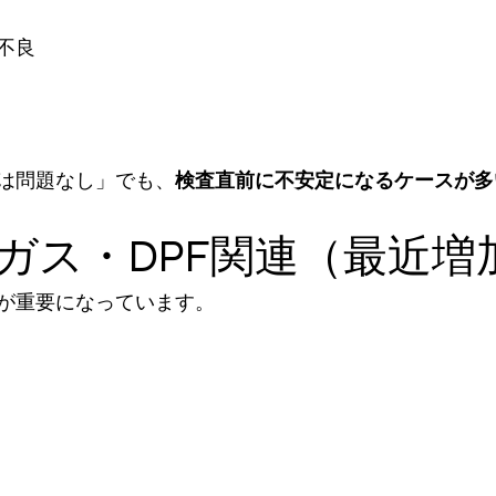
不良
は問題なし」でも、
検査直前に不安定になるケースが多
排気ガス・DPF関連（最近増
が重要になっています。