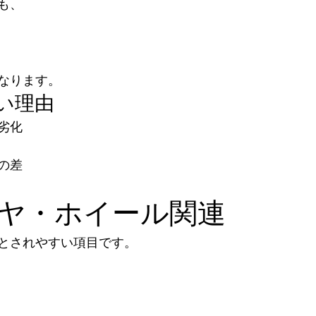
も、
なります。
い理由
劣化
の差
タイヤ・ホイール関連
とされやすい項目です。