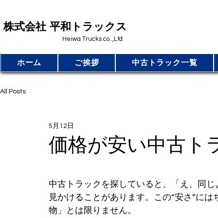
​株式会社 平和トラックス
Heiwa Trucks co..,Ltd
ホーム
ご挨拶
中古トラック一覧
All Posts
5月12日
価格が安い中古ト
中古トラックを探していると、「え、同じ
見かけることがあります。この“安さ”に
物」とは限りません。