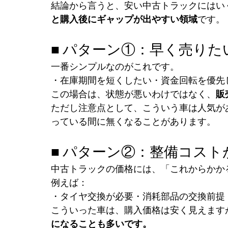
結論から言うと、安い中古トラックにはい
と購入後にギャップが出やすい領域
です。
■ パターン①：早く売りた
一番シンプルなのがこれです。
・在庫期間を短くしたい・資金回転を優先
この場合は、状態が悪いわけではなく、
販
ただし注意点として、こういう車は人気が
っている間に無くなることがあります。
■ パターン②：整備コス
中古トラックの価格には、「これからかか
例えば：
・タイヤ交換が必要・消耗部品の交換前提
こういった車は、購入価格は安く見えます
になることも多いです。