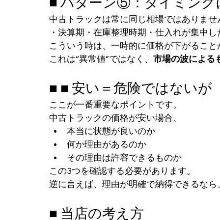
■ パターン⑤：タイミン
中古トラックは常に同じ相場ではありませ
・決算期・在庫整理時期・仕入れが集中し
こういう時は、一時的に価格が下がること
これは“異常値”ではなく、
市場の波による
■ ■ 安い＝危険ではない
ここが一番重要なポイントです。
中古トラックの価格が安い場合、
本当に状態が良いのか
何か理由があるのか
その理由は許容できるものか
この3つを確認する必要があります。
逆に言えば、理由が明確で納得できるなら
■ 当店の考え方