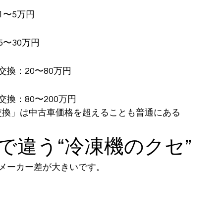
1〜5万円
〜30万円
換：20〜80万円
換：80〜200万円
ト交換」は中古車価格を超えることも普通にある
種で違う“冷凍機のクセ”
メーカー差が大きいです。