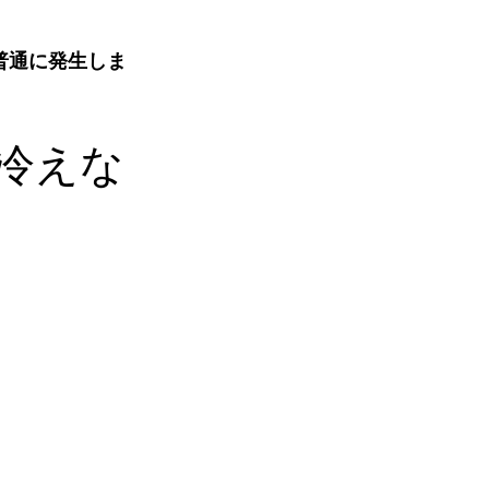
普通に発生しま
「冷えな