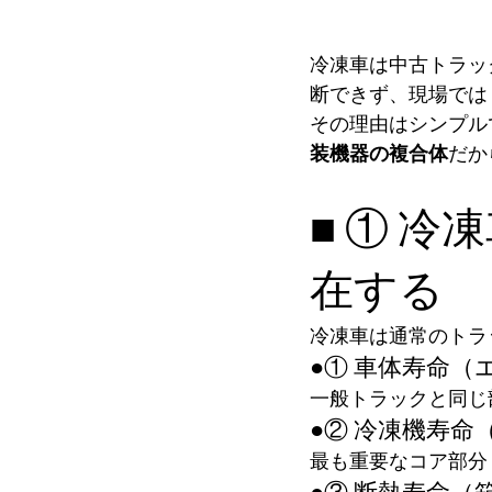
冷凍車は中古トラッ
断できず、現場では
その理由はシンプル
装機器の複合体
だか
■ ① 
在する
冷凍車は通常のトラ
●① 車体寿命
一般トラックと同じ
●② 冷凍機寿
最も重要なコア部分