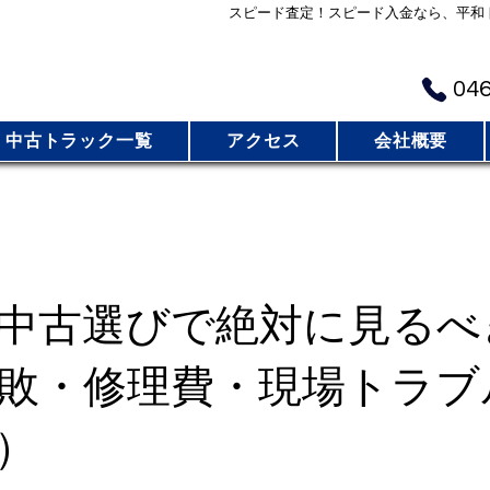
スピード査定！スピード入金なら、平和
​お
046
中古トラック一覧
アクセス
会社概要
中古選びで絶対に見るべ
敗・修理費・現場トラブ
）