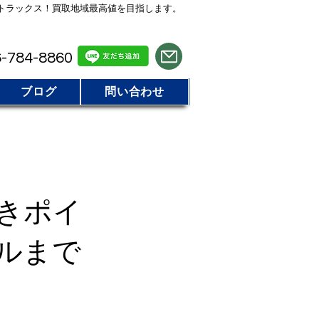
トラックス！買取地域最高値を目指します。
気軽にお電話 / LINE でお問い合わせ
-784-8860
ブログ
問い合わせ
きポイ
ルまで