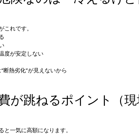
がこれです。
る
い
温度が安定しない
は“断熱劣化”が見えないから
修理費が跳ねるポイント（
ると一気に高額になります。