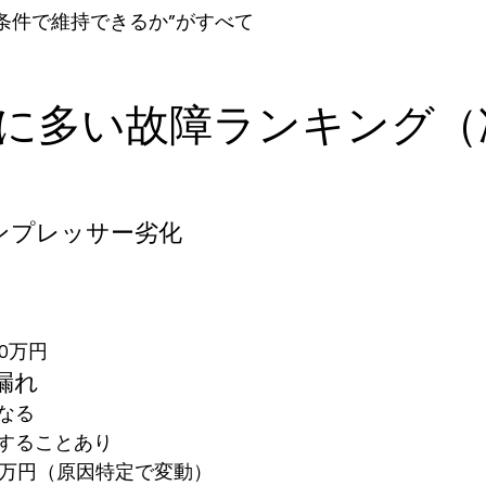
定条件で維持できるか”がすべて
実際に多い故障ランキング
コンプレッサー劣化
80万円
漏れ
なる
することあり
30万円（原因特定で変動）