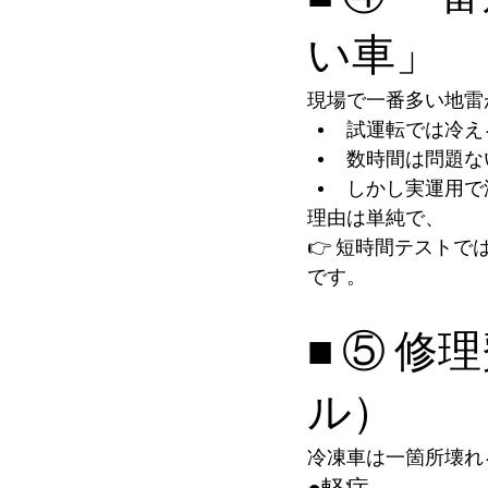
い車」
現場で一番多い地雷
試運転では冷え
数時間は問題な
しかし実運用で
理由は単純で、
👉 短時間テストで
です。
■ ⑤ 
ル）
冷凍車は一箇所壊れ