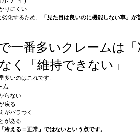
箱ボディ）
かりにくい
に劣化するため、
「見た目は良いのに機能しない車」が
現場で一番多いクレームは
なく「維持できない」
番多いのはこれです。
ーム
がらない
が戻る
えがバラつく
とがある
「冷える＝正常」ではないという点です。