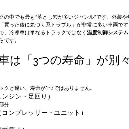
クの中でも最も“落とし穴が多いジャンル”です。外装や
「買った後に気づく系トラブル」が非常に多い車両です
で、冷凍車は単なるトラックではなく
温度制御システム
らです。
冷凍車は「3つの寿命」が別
ックと違い、寿命が1つではありません。
（エンジン・足回り）
部分
命（コンプレッサー・ユニット）