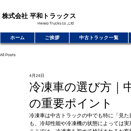
​株式会社 平和トラックス
Heiwa Trucks co..,Ltd
ホーム
ご挨拶
中古トラック一覧
All Posts
4月24日
冷凍車の選び方｜
の重要ポイント
冷凍車は中古トラックの中でも特に「見た
も、冷却性能や冷凍機の状態によっては実