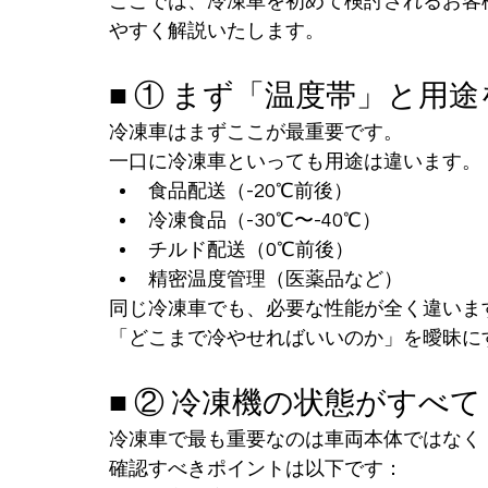
ここでは、冷凍車を初めて検討されるお客
やすく解説いたします。
■ ① まず「温度帯」と用
冷凍車はまずここが最重要です。
一口に冷凍車といっても用途は違います。
食品配送（-20℃前後）
冷凍食品（-30℃〜-40℃）
チルド配送（0℃前後）
精密温度管理（医薬品など）
同じ冷凍車でも、必要な性能が全く違いま
「どこまで冷やせればいいのか」を曖昧に
■ ② 冷凍機の状態がすべて
冷凍車で最も重要なのは車両本体ではなく
確認すべきポイントは以下です：