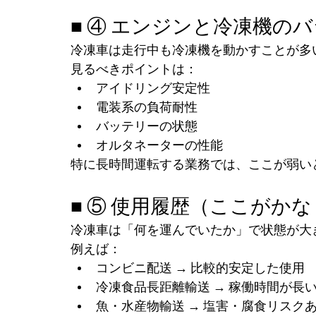
■ ④ エンジンと冷凍機の
冷凍車は走行中も冷凍機を動かすことが多
見るべきポイントは：
アイドリング安定性
電装系の負荷耐性
バッテリーの状態
オルタネーターの性能
特に長時間運転する業務では、ここが弱い
■ ⑤ 使用履歴（ここがか
冷凍車は「何を運んでいたか」で状態が大
例えば：
コンビニ配送 → 比較的安定した使用
冷凍食品長距離輸送 → 稼働時間が長
魚・水産物輸送 → 塩害・腐食リスク