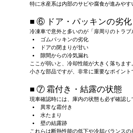
特に水産系は内部のサビや腐食が進みやす
■ ⑥ ドア・パッキンの劣化
冷凍車で意外と多いのが「扉周りのトラブ
ゴムパッキンの劣化
ドアの閉まりが甘い
隙間からの冷気漏れ
ここが弱いと、冷却性能が大きく落ちます
小さな部品ですが、非常に重要なポイント
■ ⑦ 霜付き・結露の状態
現車確認時には、庫内の状態も必ず確認し
異常な霜付き
水たまり
壁の結露跡
これらは断熱性能の低下や冷却バランスの