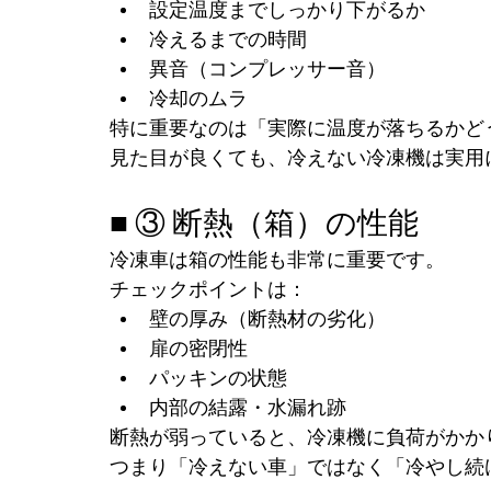
設定温度までしっかり下がるか
冷えるまでの時間
異音（コンプレッサー音）
冷却のムラ
特に重要なのは「実際に温度が落ちるかど
見た目が良くても、冷えない冷凍機は実用
■ ③ 断熱（箱）の性能
冷凍車は箱の性能も非常に重要です。
チェックポイントは：
壁の厚み（断熱材の劣化）
扉の密閉性
パッキンの状態
内部の結露・水漏れ跡
断熱が弱っていると、冷凍機に負荷がかか
つまり「冷えない車」ではなく「冷やし続