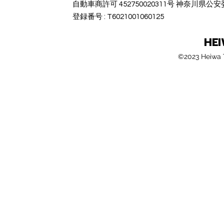
​自動車商許可 452750020311号 神奈川県公
​登録番号 : T6021001060125
HE
©2023 Heiwa T