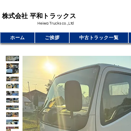
​株式会社 平和トラックス
Heiwa Trucks co..,Ltd
ホーム
ご挨拶
中古トラック一覧