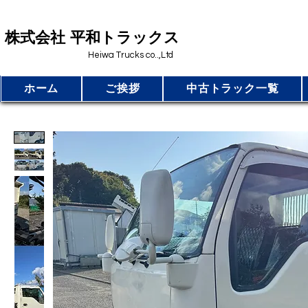
​株式会社 平和トラックス
Heiwa Trucks co..,Ltd
ホーム
ご挨拶
中古トラック一覧