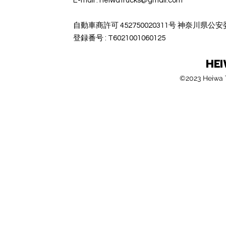
E-mail :
heiwatrucks@gmail.com
​自動車商許可 452750020311号 神奈川県公
​登録番号 : T6021001060125
HE
©2023 Heiwa T