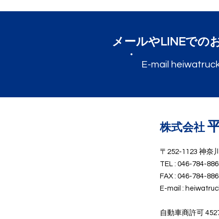
​メールやLINEで
E-mail
heiwatruc
​株式会社
〒252-1123 神
TEL : 046-784-886
FAX : 046-784-886
E-mail :
heiwatru
​自動車商許可 45