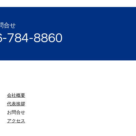
お問合せ
6-784-8860
会社概要
代表挨拶
お問合せ
アクセス