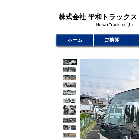
​株式会社 平和トラックス
Heiwa Trucks co..,Ltd
ホーム
ご挨拶