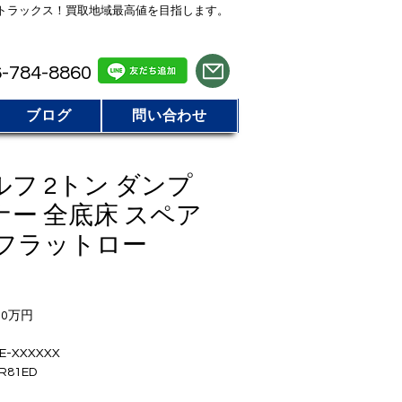
トラックス！買取地域最高値を目指します。
気軽にお電話 / LINE でお問い合わせ
-784-8860
ブログ
問い合わせ
エルフ 2トン ダンプ
ー 全底床 スペア
ルフラットロー
0万円
-XXXXXX
81ED